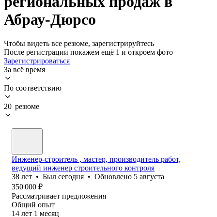
региональных продаж в
Абрау-Дюрсо
Чтобы видеть все резюме, зарегистрируйтесь
После регистрации покажем ещё 1 и откроем фото
Зарегистрироваться
За всё время
По соответствию
20 резюме
Инженер-строитель , мастер, производитель работ,
ведущий инженер строительного контроля
38
лет
•
Был
сегодня
•
Обновлено
5 августа
350 000
₽
Рассматривает предложения
Общий опыт
14
лет
1
месяц