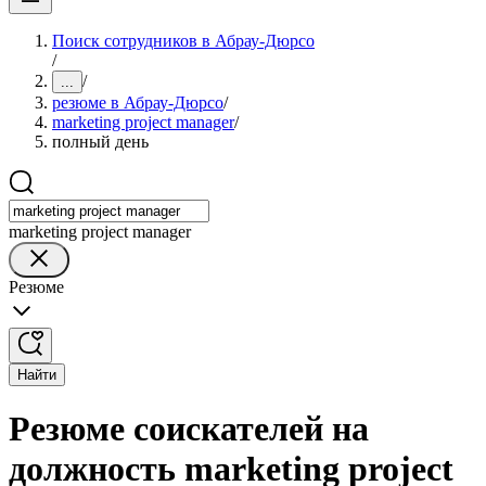
Поиск сотрудников в Абрау-Дюрсо
/
/
...
резюме в Абрау-Дюрсо
/
marketing project manager
/
полный день
marketing project manager
Резюме
Найти
Резюме соискателей на
должность marketing project