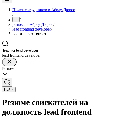
Поиск сотрудников в Абрау-Дюрсо
/
/
...
резюме в Абрау-Дюрсо
/
lead frontend developer
/
частичная занятость
lead frontend developer
Резюме
Найти
Резюме соискателей на
должность lead frontend