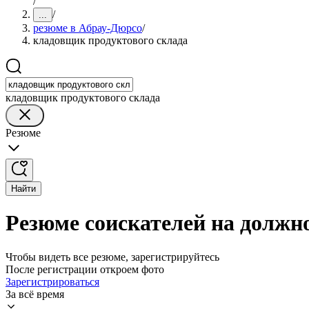
/
/
...
резюме в Абрау-Дюрсо
/
кладовщик продуктового склада
кладовщик продуктового склада
Резюме
Найти
Резюме соискателей на должн
Чтобы видеть все резюме, зарегистрируйтесь
После регистрации откроем фото
Зарегистрироваться
За всё время