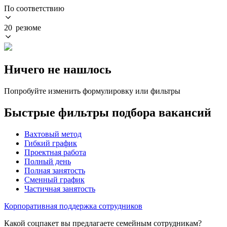
По соответствию
20 резюме
Ничего не нашлось
Попробуйте изменить формулировку или фильтры
Быстрые фильтры подбора вакансий
Вахтовый метод
Гибкий график
Проектная работа
Полный день
Полная занятость
Сменный график
Частичная занятость
Корпоративная поддержка сотрудников
Какой соцпакет вы предлагаете семейным сотрудникам?