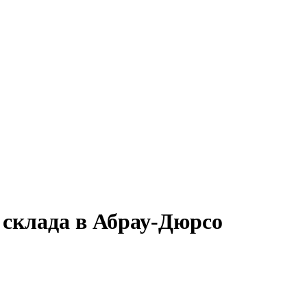
 склада в Абрау-Дюрсо