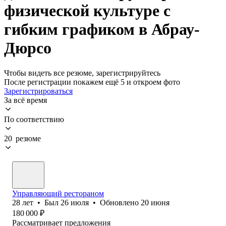
физической культуре с
гибким графиком в Абрау-
Дюрсо
Чтобы видеть все резюме, зарегистрируйтесь
После регистрации покажем ещё 5 и откроем фото
Зарегистрироваться
За всё время
По соответствию
20 резюме
Управляющий рестораном
28
лет
•
Был
26 июля
•
Обновлено
20 июня
180 000
₽
Рассматривает предложения