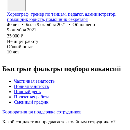
Хореограф, тренер по танцам, педагог, администратор,
помощник юриста, помощник секретаря
40
лет
•
Была
9 октября 2021
•
Обновлено
9 октября 2021
35 000
₽
Не ищет работу
Общий опыт
10
лет
Быстрые фильтры подбора вакансий
Частичная занятость
Полная занятость
Полный день
Проектная работа
Сменный график
Корпоративная поддержка сотрудников
Какой соцпакет вы предлагаете семейным сотрудникам?