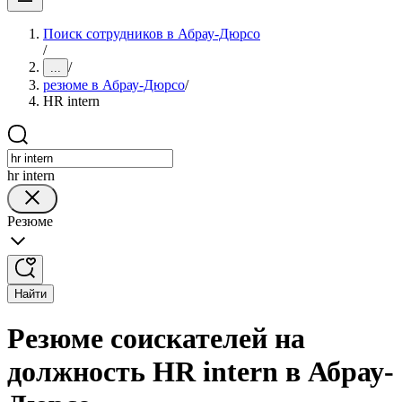
Поиск сотрудников в Абрау-Дюрсо
/
/
...
резюме в Абрау-Дюрсо
/
HR intern
hr intern
Резюме
Найти
Резюме соискателей на
должность HR intern в Абрау-