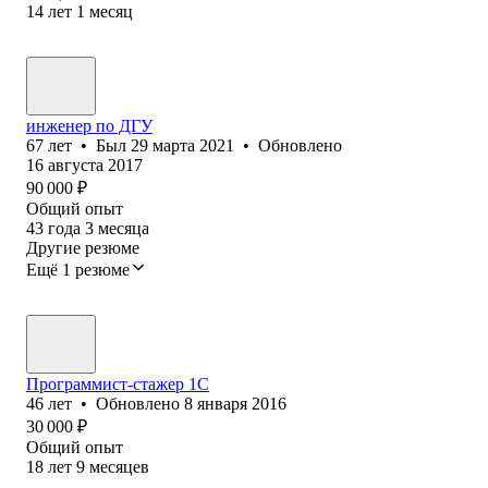
14
лет
1
месяц
инженер по ДГУ
67
лет
•
Был
29 марта 2021
•
Обновлено
16 августа 2017
90 000
₽
Общий опыт
43
года
3
месяца
Другие резюме
Ещё 1 резюме
Программист-стажер 1C
46
лет
•
Обновлено
8 января 2016
30 000
₽
Общий опыт
18
лет
9
месяцев