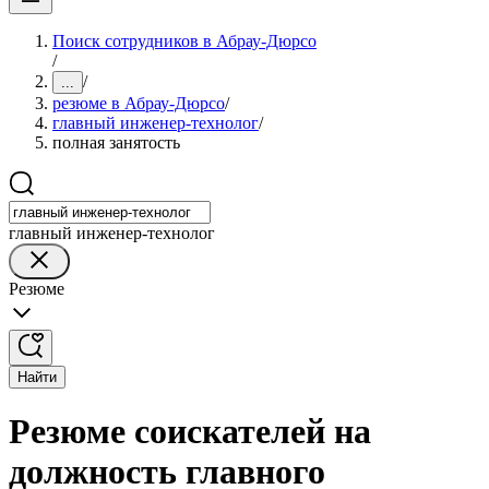
Поиск сотрудников в Абрау-Дюрсо
/
/
...
резюме в Абрау-Дюрсо
/
главный инженер-технолог
/
полная занятость
главный инженер-технолог
Резюме
Найти
Резюме соискателей на
должность главного