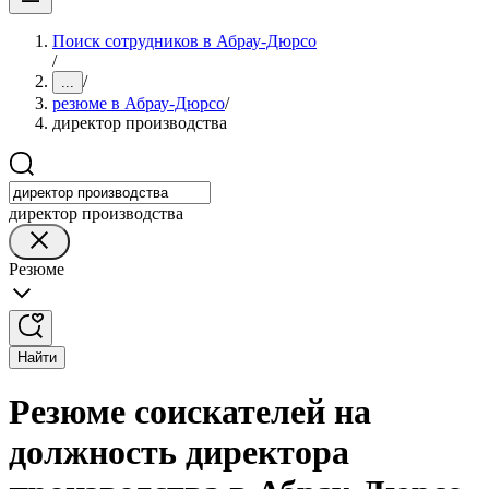
Поиск сотрудников в Абрау-Дюрсо
/
/
...
резюме в Абрау-Дюрсо
/
директор производства
директор производства
Резюме
Найти
Резюме соискателей на
должность директора