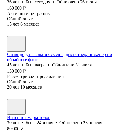
36
лет
•
Был
сегодня
•
Обновлено
26 июня
160 000
₽
Активно ищет работу
Общий опыт
15
лет
6
месяцев
Стивидор, начальник смены, диспетчер, инженер по
обработке флота
45
лет
•
Был
вчера
•
Обновлено
31 июля
130 000
₽
Рассматривает предложения
Общий опыт
20
лет
10
месяцев
Интернет-маркетолог
30
лет
•
Была
24 июля
•
Обновлено
23 апреля
80 000
₽