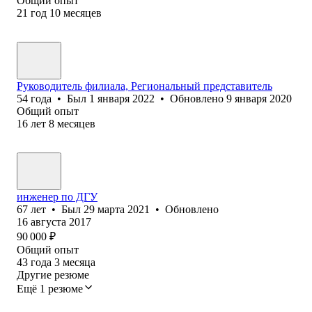
Общий опыт
21
год
10
месяцев
Руководитель филиала, Региональный представитель
54
года
•
Был
1 января 2022
•
Обновлено
9 января 2020
Общий опыт
16
лет
8
месяцев
инженер по ДГУ
67
лет
•
Был
29 марта 2021
•
Обновлено
16 августа 2017
90 000
₽
Общий опыт
43
года
3
месяца
Другие резюме
Ещё 1 резюме