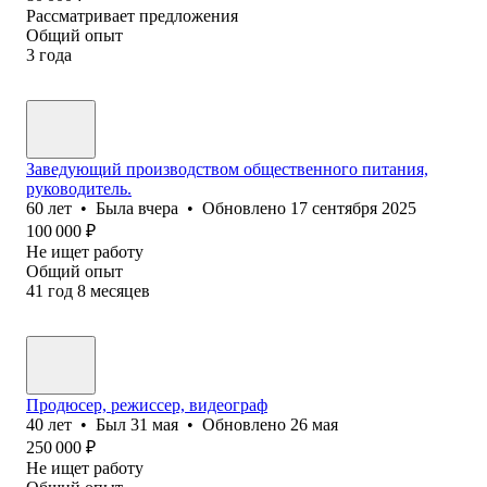
Рассматривает предложения
Общий опыт
3
года
Заведующий производством общественного питания,
руководитель.
60
лет
•
Была
вчера
•
Обновлено
17 сентября 2025
100 000
₽
Не ищет работу
Общий опыт
41
год
8
месяцев
Продюсер, режиссер, видеограф
40
лет
•
Был
31 мая
•
Обновлено
26 мая
250 000
₽
Не ищет работу