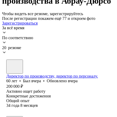
производства в Абрау-Дюрсо
Чтобы видеть все резюме, зарегистрируйтесь
После регистрации покажем ещё 77 и откроем фото
Зарегистрироваться
За всё время
По соответствию
20 резюме
Директор по производству, директор по персоналу.
60
лет
•
Был
вчера
•
Обновлено
вчера
200 000
₽
Активно ищет работу
Конкретные достижения
Общий опыт
34
года
8
месяцев