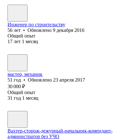
Инженер по строительству
56
лет
•
Обновлено
9 декабря 2016
Общий опыт
17
лет
1
месяц
мастер, механик
51
год
•
Обновлено
23 апреля 2017
30 000
₽
Общий опыт
31
год
1
месяц
Вахтер-сторож-дежурный-начальник-комендант-
администратор без УЧО