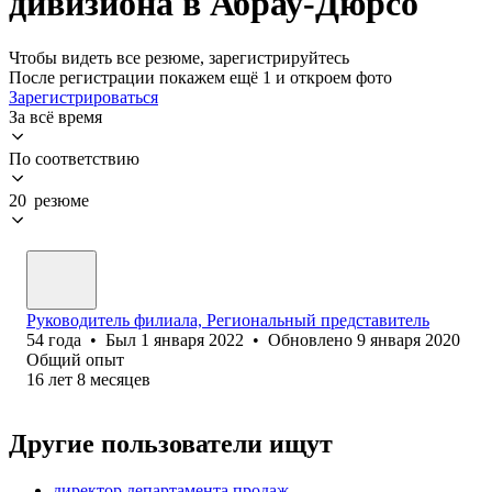
дивизиона в Абрау-Дюрсо
Чтобы видеть все резюме, зарегистрируйтесь
После регистрации покажем ещё 1 и откроем фото
Зарегистрироваться
За всё время
По соответствию
20 резюме
Руководитель филиала, Региональный представитель
54
года
•
Был
1 января 2022
•
Обновлено
9 января 2020
Общий опыт
16
лет
8
месяцев
Другие пользователи ищут
директор департамента продаж