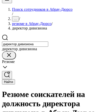
Поиск сотрудников в Абрау-Дюрсо
/
/
...
резюме в Абрау-Дюрсо
/
директор дивизиона
директор дивизиона
Резюме
Найти
Резюме соискателей на
должность директора