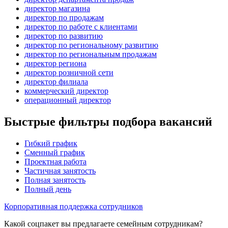
директор магазина
директор по продажам
директор по работе с клиентами
директор по развитию
директор по региональному развитию
директор по региональным продажам
директор региона
директор розничной сети
директор филиала
коммерческий директор
операционный директор
Быстрые фильтры подбора вакансий
Гибкий график
Сменный график
Проектная работа
Частичная занятость
Полная занятость
Полный день
Корпоративная поддержка сотрудников
Какой соцпакет вы предлагаете семейным сотрудникам?