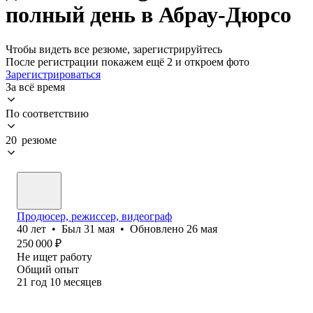
полный день в Абрау-Дюрсо
Чтобы видеть все резюме, зарегистрируйтесь
После регистрации покажем ещё 2 и откроем фото
Зарегистрироваться
За всё время
По соответствию
20 резюме
Продюсер, режиссер, видеограф
40
лет
•
Был
31 мая
•
Обновлено
26 мая
250 000
₽
Не ищет работу
Общий опыт
21
год
10
месяцев