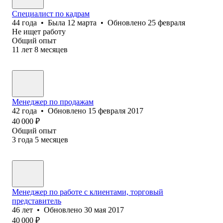
Специалист по кадрам
44
года
•
Была
12 марта
•
Обновлено
25 февраля
Не ищет работу
Общий опыт
11
лет
8
месяцев
Менеджер по продажам
42
года
•
Обновлено
15 февраля 2017
40 000
₽
Общий опыт
3
года
5
месяцев
Менеджер по работе с клиентами, торговый
представитель
46
лет
•
Обновлено
30 мая 2017
40 000
₽