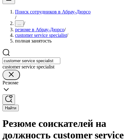
Поиск сотрудников в Абрау-Дюрсо
/
/
...
резюме в Абрау-Дюрсо
/
customer service specialist
/
полная занятость
customer service specialist
Резюме
Найти
Резюме соискателей на
должность customer service