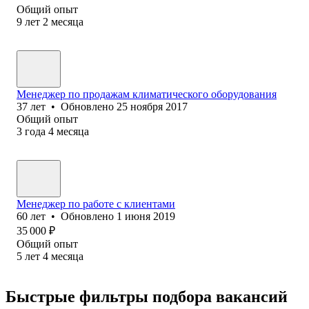
Общий опыт
9
лет
2
месяца
Менеджер по продажам климатического оборудования
37
лет
•
Обновлено
25 ноября 2017
Общий опыт
3
года
4
месяца
Менеджер по работе с клиентами
60
лет
•
Обновлено
1 июня 2019
35 000
₽
Общий опыт
5
лет
4
месяца
Быстрые фильтры подбора вакансий