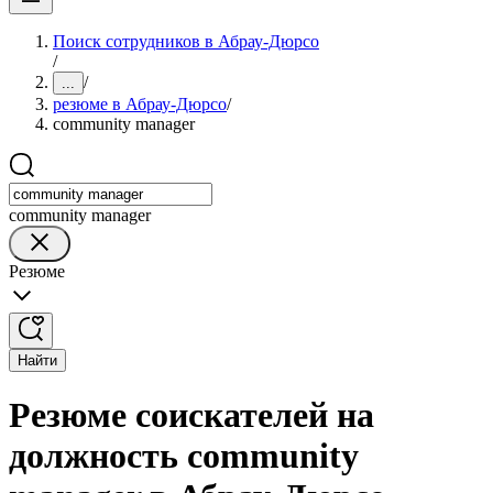
Поиск сотрудников в Абрау-Дюрсо
/
/
...
резюме в Абрау-Дюрсо
/
community manager
community manager
Резюме
Найти
Резюме соискателей на
должность community