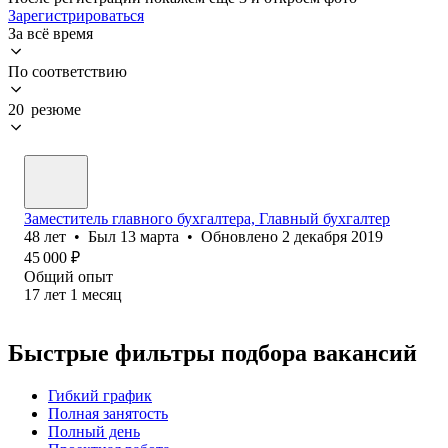
Зарегистрироваться
За всё время
По соответствию
20 резюме
Заместитель главного бухгалтера, Главный бухгалтер
48
лет
•
Был
13 марта
•
Обновлено
2 декабря 2019
45 000
₽
Общий опыт
17
лет
1
месяц
Быстрые фильтры подбора вакансий
Гибкий график
Полная занятость
Полный день