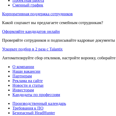
Проектная работа
Сменный график
Корпоративная поддержка сотрудников
Какой соцпакет вы предлагаете семейным сотрудникам?
Оформляйте кандидатов онлайн
Проверяйте сотрудников и подписывайте кадровые документы 
Ускорьте подбор в 2 раза с Talantix
Автоматизируйте сбор откликов, настройте воронку, собирайте
О компании
Наши вакансии
Партнерам
Реклама на сайте
Новости и статьи
Инвесторам
Кандидаты по профессиям
Производственный календарь
Требования к ПО
Безопасный HeadHunter