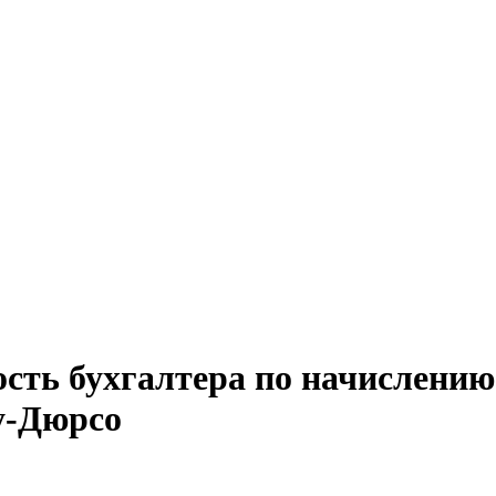
ость бухгалтера по начислению
у-Дюрсо