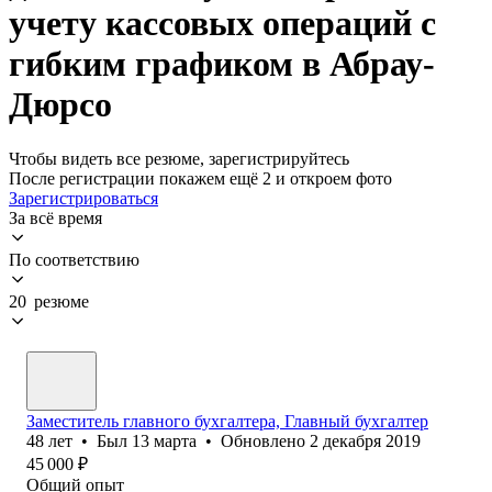
учету кассовых операций с
гибким графиком в Абрау-
Дюрсо
Чтобы видеть все резюме, зарегистрируйтесь
После регистрации покажем ещё 2 и откроем фото
Зарегистрироваться
За всё время
По соответствию
20 резюме
Заместитель главного бухгалтера, Главный бухгалтер
48
лет
•
Был
13 марта
•
Обновлено
2 декабря 2019
45 000
₽
Общий опыт