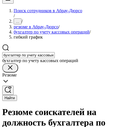
Поиск сотрудников в Абрау-Дюрсо
/
/
...
резюме в Абрау-Дюрсо
/
бухгалтер по учету кассовых операций
/
гибкий график
бухгалтер по учету кассовых операций
Резюме
Найти
Резюме соискателей на
должность бухгалтера по