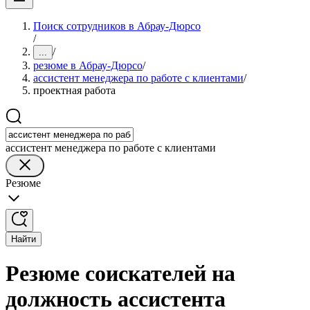
Поиск сотрудников в Абрау-Дюрсо
/
/
...
резюме в Абрау-Дюрсо
/
ассистент менеджера по работе с клиентами
/
проектная работа
ассистент менеджера по работе с клиентами
Резюме
Найти
Резюме соискателей на
должность ассистента