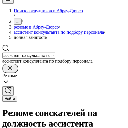
Поиск сотрудников в Абрау-Дюрсо
/
/
...
резюме в Абрау-Дюрсо
/
ассистент консультанта по подбору персонала
/
полная занятость
ассистент консультанта по подбору персонала
Резюме
Найти
Резюме соискателей на
должность ассистента