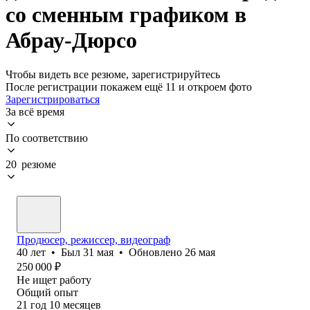
со сменным графиком в
Абрау-Дюрсо
Чтобы видеть все резюме, зарегистрируйтесь
После регистрации покажем ещё 11 и откроем фото
Зарегистрироваться
За всё время
По соответствию
20 резюме
Продюсер, режиссер, видеограф
40
лет
•
Был
31 мая
•
Обновлено
26 мая
250 000
₽
Не ищет работу
Общий опыт
21
год
10
месяцев