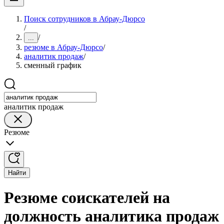
Поиск сотрудников в Абрау-Дюрсо
/
/
...
резюме в Абрау-Дюрсо
/
аналитик продаж
/
сменный график
аналитик продаж
Резюме
Найти
Резюме соискателей на
должность аналитика продаж