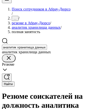
Поиск сотрудников в Абрау-Дюрсо
/
/
...
резюме в Абрау-Дюрсо
/
аналитик хранилища данных
/
полная занятость
аналитик хранилища данных
Резюме
Найти
Резюме соискателей на
должность аналитика