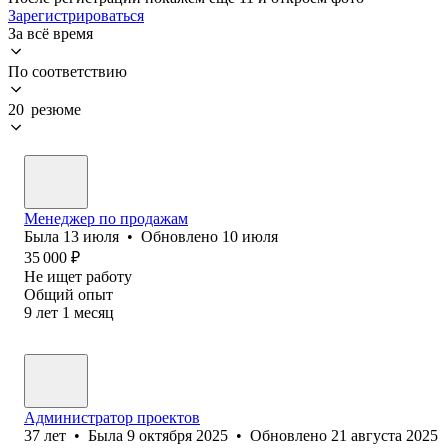
Зарегистрироваться
За всё время
По соответствию
20 резюме
Менеджер по продажам
Была
13 июля
•
Обновлено
10 июля
35 000
₽
Не ищет работу
Общий опыт
9
лет
1
месяц
Администратор проектов
37
лет
•
Была
9 октября 2025
•
Обновлено
21 августа 2025