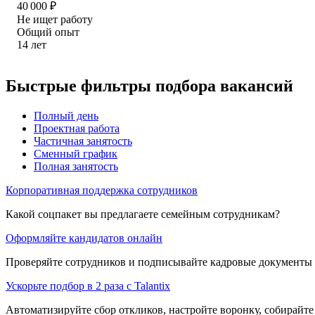
40 000
₽
Не ищет работу
Общий опыт
14
лет
Быстрые фильтры подбора вакансий
Полный день
Проектная работа
Частичная занятость
Сменный график
Полная занятость
Корпоративная поддержка сотрудников
Какой соцпакет вы предлагаете семейным сотрудникам?
Оформляйте кандидатов онлайн
Проверяйте сотрудников и подписывайте кадровые документы 
Ускорьте подбор в 2 раза с Talantix
Автоматизируйте сбор откликов, настройте воронку, собирайте