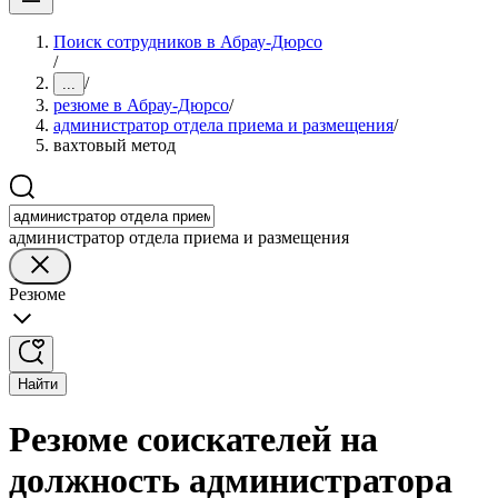
Поиск сотрудников в Абрау-Дюрсо
/
/
...
резюме в Абрау-Дюрсо
/
администратор отдела приема и размещения
/
вахтовый метод
администратор отдела приема и размещения
Резюме
Найти
Резюме соискателей на
должность администратора