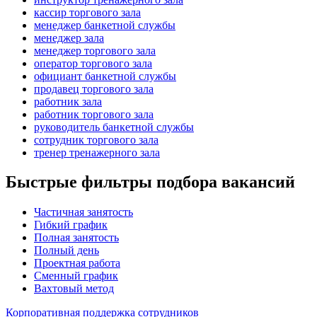
кассир торгового зала
менеджер банкетной службы
менеджер зала
менеджер торгового зала
оператор торгового зала
официант банкетной службы
продавец торгового зала
работник зала
работник торгового зала
руководитель банкетной службы
сотрудник торгового зала
тренер тренажерного зала
Быстрые фильтры подбора вакансий
Частичная занятость
Гибкий график
Полная занятость
Полный день
Проектная работа
Сменный график
Вахтовый метод
Корпоративная поддержка сотрудников