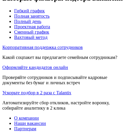
Гибкий график
Полная занятость
Полный день
Проектная работа
Сменный график
Вахтовый метод
Корпоративная поддержка сотрудников
Какой соцпакет вы предлагаете семейным сотрудникам?
Оформляйте кандидатов онлайн
Проверяйте сотрудников и подписывайте кадровые
документы без бумаг и личных встреч
Ускорьте подбор в 2 раза с Talantix
Автоматизируйте сбор откликов, настройте воронку,
собирайте аналитику в 2 клика
О компании
Наши вакансии
Партнерам