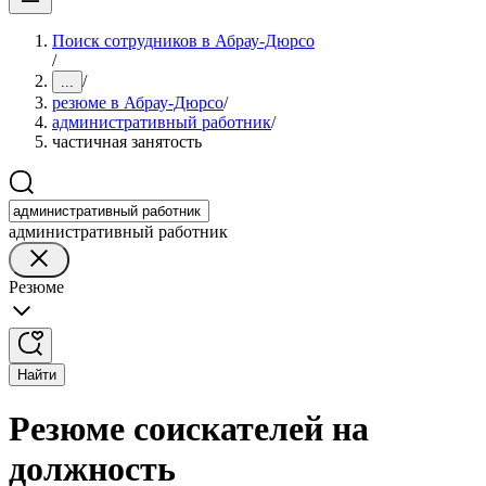
Поиск сотрудников в Абрау-Дюрсо
/
/
...
резюме в Абрау-Дюрсо
/
административный работник
/
частичная занятость
административный работник
Резюме
Найти
Резюме соискателей на
должность