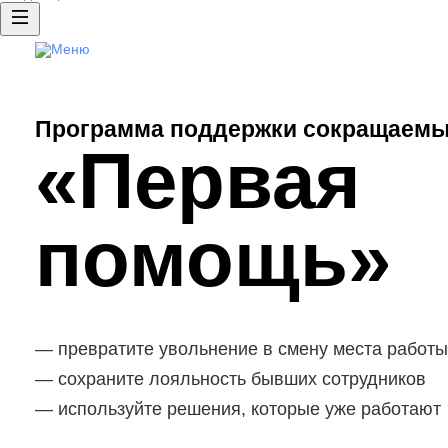
Аутплейсме нт
Доступ к базе резюме
Публикация вакансий
Программа поддержки сокращаемы
HRspace - подбор сотрудников «по
«Первая
Рекламные продукты
Clickme: продвижение ваканс
помощь»
превратите увольнение в смену места работы
сохраните лояльность бывших сотрудников
используйте решения, которые уже работают