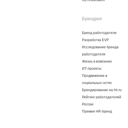
Аутплейсмент
Брендинг
Бренд работодателя
Разработка EVP
Исследование бренда
работодателя
Жизнь в компании
ИТ-проекты
Продвижение в
социальных сетях
Брендирование на hh.ru
Рейтинг работодателей
России
Премия HR-бренд