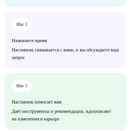
Кому могу помочь:
• Product-менеджерам
• Начинающим специалистам в карьере Product Management
Шаг 2
Назначаете время
Наставник связывается с вами, и вы обсуждаете ваш
запрос
Шаг 3
Наставник помогает вам
Даёт инструменты и рекомендации, вдохновляет
на изменения в карьере