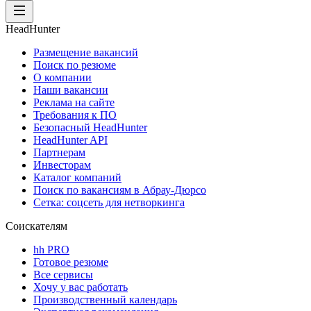
HeadHunter
Размещение вакансий
Поиск по резюме
О компании
Наши вакансии
Реклама на сайте
Требования к ПО
Безопасный HeadHunter
HeadHunter API
Партнерам
Инвесторам
Каталог компаний
Поиск по вакансиям в Абрау-Дюрсо
Сетка: соцсеть для нетворкинга
Соискателям
hh PRO
Готовое резюме
Все сервисы
Хочу у вас работать
Производственный календарь