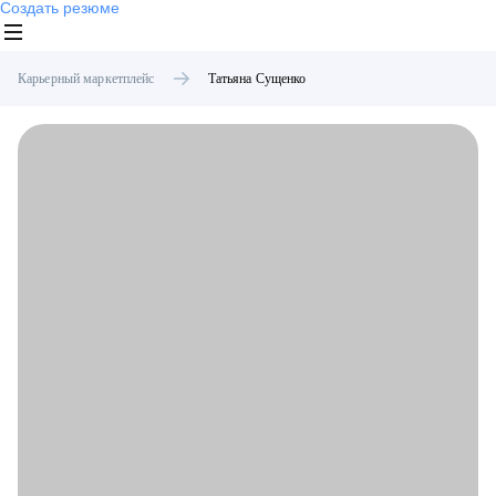
Создать резюме
Карьерный маркетплейс
Татьяна
Сущенко