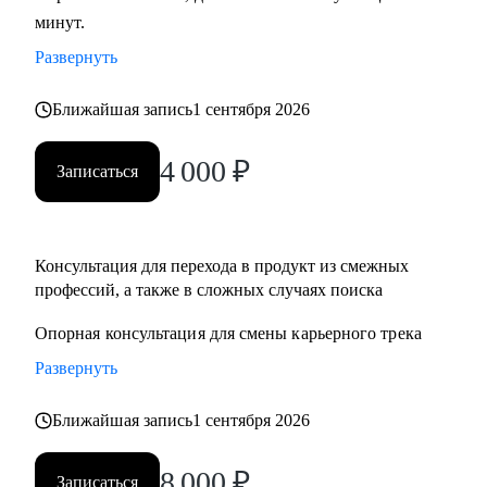
минут.
развитие бизнеса, дизайн), переходящим в управление
продуктом.
Развернуть
• Опытным менеджерам продукта.
• Владельцам стартапа.
Ближайшая запись
1 сентября 2026
4 000
₽
Записаться
Консультация для перехода в продукт из смежныx
профессий, а также в сложных случаях поиска
Опорная консультация для смены карьерного трека
Развернуть
Ближайшая запись
1 сентября 2026
8 000
₽
Записаться