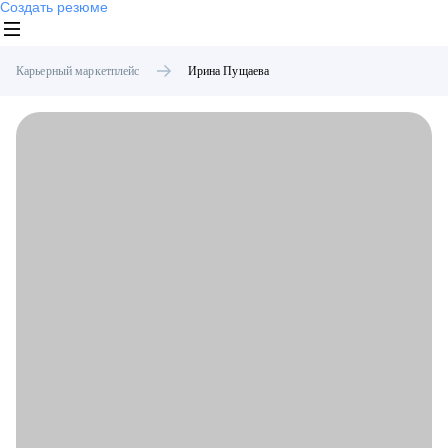
Создать резюме
Карьерный маркетплейс
Ирина
Пущаева