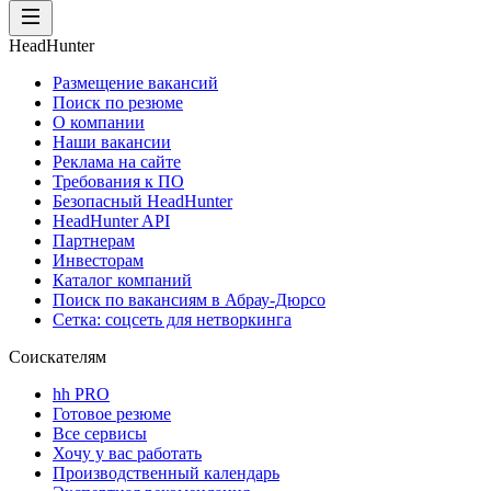
HeadHunter
Размещение вакансий
Поиск по резюме
О компании
Наши вакансии
Реклама на сайте
Требования к ПО
Безопасный HeadHunter
HeadHunter API
Партнерам
Инвесторам
Каталог компаний
Поиск по вакансиям в Абрау-Дюрсо
Сетка: соцсеть для нетворкинга
Соискателям
hh PRO
Готовое резюме
Все сервисы
Хочу у вас работать
Производственный календарь