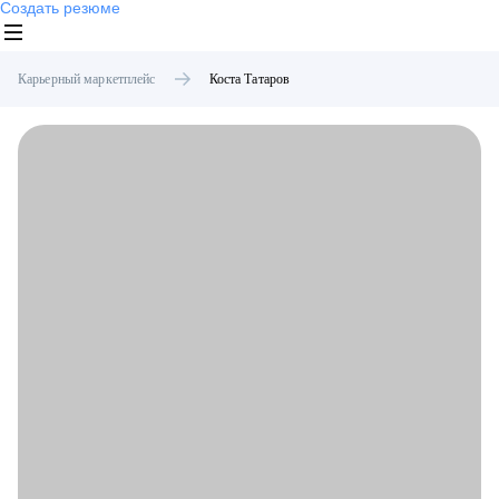
Создать резюме
Карьерный маркетплейс
Коста
Татаров