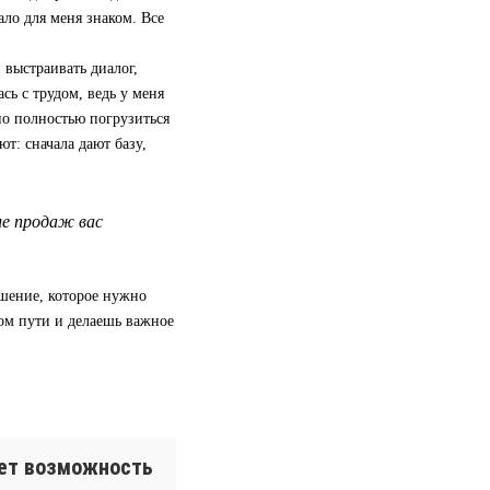
ало для меня знаком. Все
 выстраивать диалог,
сь с трудом, ведь у меня
но полностью погрузиться
ют: сначала дают базу,
ле продаж вас
ешение, которое нужно
ом пути и делаешь важное
ает возможность