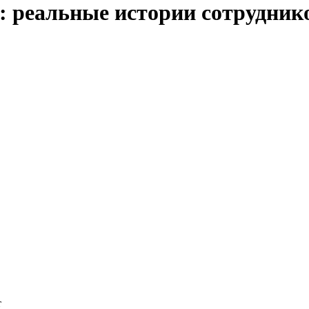
ь: реальные истории сотрудни
т