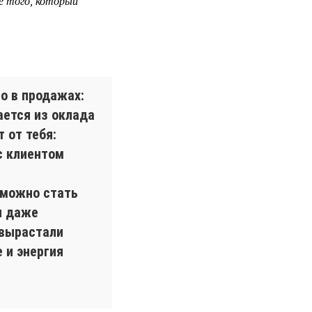
е того, который
о в продажах:
ается из оклада
 от тебя:
с клиентом
 можно стать
и даже
 вырастали
 и энергия