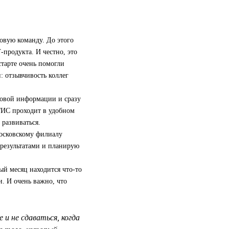
овую команду. До этого
‑продукта. И честно, это
старте очень помогли
: отзывчивость коллег
новой информации и сразу
2ГИС проходит в удобном
развиваться.
московскому филиалу
 результатами и планирую
ый месяц находится что-то
и. И очень важно, что
и не сдаваться, когда