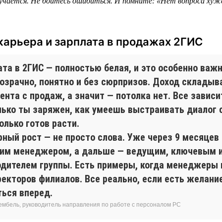
учается. Не бойтесь ошибиться. И помните: «Нет вопроса хуж
карьера и зарплата в продажах 2ГИС
та в 2ГИС — полностью белая, и это особенно важн
розрачно, понятно и без сюрпризов. Доход складыв
ента с продаж, а значит — потолка нет. Все зависит
лько ты заряжен, как умеешь выстраивать диалог 
олько готов расти.
рный рост — не просто слова. Уже через 9 месяцев
им менеджером, а дальше — ведущим, ключевым 
одителем группы. Есть примеры, когда менеджеры
екторов филиалов. Все реально, если есть желание
ться вперед.
ембель, руководитель направления по работе с персоналом РС