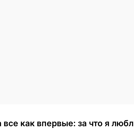
 а все как впервые: за что я лю