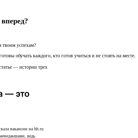
 вперед?
я твоим успехам?
готовы обучать каждого, кто готов учиться и не стоять на месте.
статье — истории трех
а — это
скала вакансии на hh.ru
 менеджерами, ведь