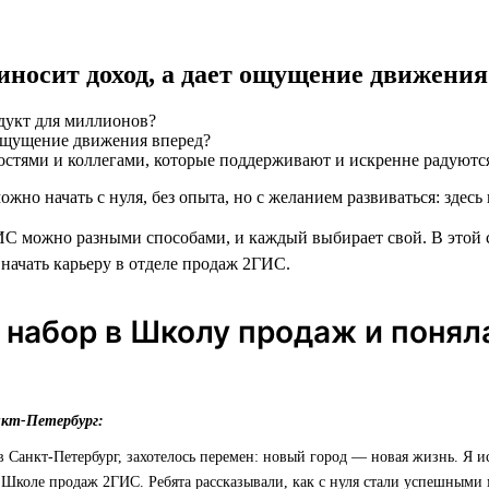
риносит доход, а дает ощущение движения
дукт для миллионов?
остями и коллегами, которые поддерживают и искренне радуютс
ожно начать с нуля, без опыта, но с желанием развиваться: здесь 
С можно разными способами, и каждый выбирает свой. В этой 
 начать карьеру в отделе продаж 2ГИС.
 набор в Школу продаж и понял
нкт-Петербург:
 в Санкт-Петербург, захотелось перемен: новый город — новая жизнь. Я и
 Школе продаж 2ГИС. Ребята рассказывали, как с нуля стали успешными