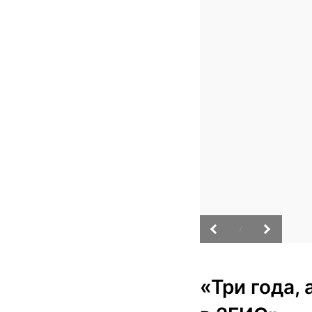
/
«Три года,