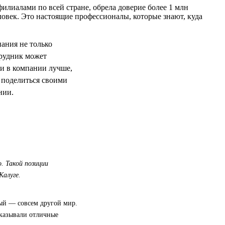
илиалами по всей стране, обрела доверие более 1 млн
овек. Это настоящие профессионалы, которые знают, куда
пания не только
трудник может
ни в компании лучше,
 поделиться своими
нии.
. Такой позиции
Калуге.
вый — совсем другой мир.
оказывали отличные