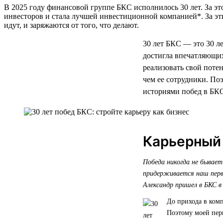
В 2025 году финансовой группе БКС исполнилось 30 лет. За эт
инвесторов и стала лучшей инвестиционной компанией*. За эт
идут, и заряжаются от того, что делают.
30 лет БКС — это 30 л
достигла впечатляющих
реализовать свой поте
чем ее сотрудники. По
историями побед в БКС.
Карьерный
Победа никогда не бывает
придерживается наш первы
Александр пришел в БКС в
До прихода в ком
Поэтому моей перв