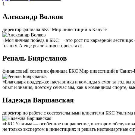
1
Александр Волков
директор филиала БКС Мир инвестиций в Калуге
«Моя личная победа в БКС — это рост по карьерной лестнице:
планку. А еще реализация в проектах».
Реналь Биярсланов
финансовый советник филиала БКС Мир инвестиций в Санкт-
«Благодаря поддержке наставника и команды я смог за год вы
опыт и знания, поэтому сейчас мы, как в командном спорте, вм
Надежда Варшавская
директор по работе с состоятельными клиентами БКС Ультима 
«БКС Ультима — особенное направление, в котором обслуживаю
не только экспертом в инвестициях и решать нестандартные с