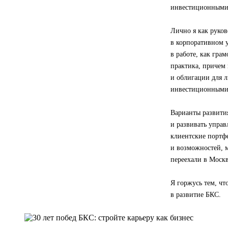
инвестиционными 
Лично я как руков
в корпоративном у
в работе, как гра
практика, причем 
и облигации для 
инвестиционными
Варианты развития
и развивать управ
клиентские портфе
и возможностей, м
переехали в Москв
Я горжусь тем, ч
в развитие БКС.