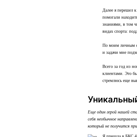
Далее я перешел 
помогали находить
знаниями, в том 
видах спорта: под
По моим личным ощ
и задачи мне подхо
Всего за год из н
клиентами. Это бы
стремлюсь еще вы
Уникальный
Еще один герой нашей ст
себя необычное направле
который не получится при
Я пришла в БКС 4