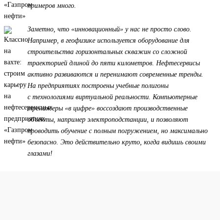
примеров много.
Заметно, что «инновационный» у нас не просто слово.
Например, в геофизике используется оборудование для
строительства горизонтальных скважин со сложной
траекторией длиной до пяти километров. Нефтесервисы
активно развиваются и перенимают современные тренды.
На предприятиях построены учебные полигоны
с технологиями виртуальной реальности. Компьютерные
тренажеры «в цифре» воссоздают производственные
объекты, например электроподстанции, и позволяют
проводить обучение с полным погружением, но максимально
безопасно. Это действительно круто, когда видишь своими
глазами!