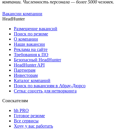
компании. Численность персонала — более 5000 человек.
Вакансии компании
HeadHunter
Размещение вакансий
Поиск по резюме
О компании
Наши вакансии
Реклама на сайте
Требования к ПО
Безопасный HeadHunter
HeadHunter API
Партнерам
Инвесторам
Каталог компаний
Поиск по вакансиям в Абрау-Дюрсо
Сетка: соцсеть для нетворкинга
Соискателям
hh PRO
Готовое резюме
Все сервисы
Хочу у вас работать