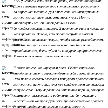
Если у человека есть желание расти, его всегда поддержат.
Даже в течение первого года вполне реально продвинуться
по карьерной лестнице. Для этого есть все инструменты:
мастер-классы, тренинги, семинары, курсы. Можно
«подтянуть» все: от иностранных языков
до профессиональных навыков. Я постоянно учусь и повышаю
квалификацию. Важно, что любой сотрудник может
развиваться не только «вверх», чтобы стать руководителем,
но и как эксперт в своем направлении, чтобы стать
преподавателем, быть судьей на конкурсах профмастерства.
Многих привлекает именно такой путь.
Я тоже нацелен на карьерный рост. Сейчас стремлюсь
наработать опыт и зарекомендовать себя с лучшей стороны.
Это можно сделать благодаря конкурсам профессионального
мастерства, научно-техническим конференциям для молодых
специалистов. Хочу дорасти до начальника партии, который
занимается инженерными работами, или до начальника
участка — он контролирует уже производственные процессы.
А еще на предприятии можно освоить смежную