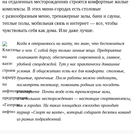
на отдаленных месторождениях строятся комфортные жилые
комплексы. В этих мини-городах есть столовые
с разнообразным меню, тренажерные залы, бани и сауны,
теплые полы, мобильная связь и интернет — все, чтобы
чувствовать себя как дома. Или даже лучше.
Когда я отправляюсь на вахту, то знаю, что беспокоиться
не о чем. С собой беру только личные вещи. Предприятие
оплачивает дорогу, обеспечивает современной и, главное,
удобной спецодеждой. Тут у нас практически домашние
условия. В общежитиях есть все для комфорта: столовые,
душевые, прачечные. После работы можно отдохнуть,
посмотреть телевизор, позвонить родным или посидеть
в интернете. Почти везде есть тренажерные залы,
а на больших месторождениях — настоящие спорткомплексы,
как в городах. На таких площадках ежегодно проходит
турнир «Спорт на вахте», который собирает десятки команд
из разных подразделений.