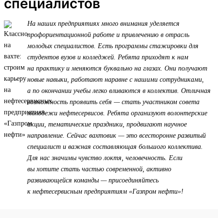
специалистов
На наших предприятиях много внимания уделяется
профориентационной работе и привлечению в отрасль
молодых специалистов. Есть программы стажировки для
студентов вузов и колледжей. Ребята приходят к нам
на практику и меняются буквально на глазах. Они получают
новые навыки, работают наравне с нашими сотрудниками,
а по окончании учебы легко вливаются в коллектив. Отличная
возможность проявить себя — стать участником совета
молодежи нефтесервисов. Ребята организуют волонтерские
акции, тематические праздники, продвигают научное
направление. Сейчас вахтовик — это всесторонне развитый
специалист и важная составляющая большого коллектива.
Для нас значимы чувство локтя, человечность. Если
вы хотите стать частью современной, активно
развивающейся команды — присоединяйтесь
к нефтесервисным предприятиям «Газпром нефти»!