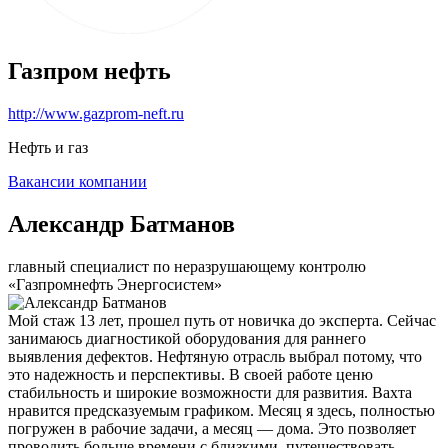
Газпром нефть
http://www.gazprom-neft.ru
Нефть и газ
Вакансии компании
Александр Батманов
главный специалист по неразрушающему контролю
«Газпромнефть Энергосистем»
Мой стаж 13 лет, прошел путь от новичка до эксперта. Сейчас
занимаюсь диагностикой оборудования для раннего
выявления дефектов. Нефтяную отрасль выбрал потому, что
это надежность и перспективы. В своей работе ценю
стабильность и широкие возможности для развития. Вахта
нравится предсказуемым графиком. Месяц я здесь, полностью
погружен в рабочие задачи, а месяц — дома. Это позволяет
проводить больше времени с близкими, путешествовать,