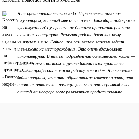
Я на предприятии меньше года. Первое время работал
с куратором, который мне очень помог. Благодаря поддержке
чувствуешь себя увереннее, не боишься принимать решения
в сложных ситуациях. Реальная работа дает то, чему
не научат в вузе. Сейчас уже сам решаю важные задачи
и выезжаю на месторождения. Это очень вдохновляет
и мотивирует! В нашем подразделении большинство коллег —
специалисты с опытом, а руководители сами прошли все
ступени профессии и знают работу «от и до». Я постоянно
задаю вопросы, уточняю, обращаюсь за советом и знаю, что
никто не откажет в помощи. Для меня это огромный плюс:
в такой атмосфере легче развиваться профессионально.