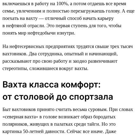
включаешься в работу на 100%, а потом отдаешь все время
семье, увлечениям и полностью перезагружаешь голову. А еще
поехать на вахту — отличный способ начать карьеру
в нефтяной отрасли. Это первая ступень для того, чтобы
понять мир нефтедобычи изнутри.
На нефтесервисных предприятиях трудятся свыше трех тысяч
вахтовиков. Два сотрудника, опытный и начинающий,
рассказывают про свою работу и заодно развенчивают
стереотипы, сложившиеся вокруг вахты.
Вахта класса комфорт:
от столовой до спортзала
Быт вахтовиков принято считать весьма суровым. При словах
«северная вахта» в голове возникает образ бородатых
полярников, живущих в палатках среди тайги. Но это
картинка 50-летней давности. Сейчас все иначе. Даже