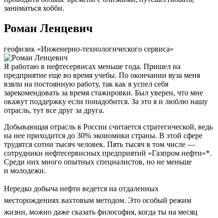
заниматься хобби.
Роман Ленцевич
геофизик «Инженерно-технологического сервиса»
Я работаю в нефтесервисах меньше года. Пришел на
предприятие еще во время учебы. По окончании вуза меня
взяли на постоянную работу, так как я успел себя
зарекомендовать за время стажировки. Был уверен, что мне
окажут поддержку если понадобится. За это я и люблю нашу
отрасль, тут все друг за друга.
Добывающая отрасль в России считается стратегической, ведь
на нее приходится до 30% экономики страны. В этой сфере
трудятся сотни тысяч человек. Пять тысяч в том числе —
сотрудники нефтесервисных предприятий «Газпром нефти»*.
Среди них много опытных специалистов, но не меньше
и молодежи.
Нередко добыча нефти ведется на отдаленных
месторождениях вахтовым методом. Это особый режим
жизни, можно даже сказать философия, когда ты на месяц