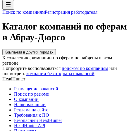
Поиск по компаниям
Регистрация работодателя
Каталог компаний по сферам
в Абрау-Дюрсо
Компании в других городах
К сожалению, компании по сферам не найдены в этом
регионе.
Попробуйте воспользоваться
поиском по компаниям
или
посмотреть
компании без открытых вакансий
HeadHunter
Размещение вакансий
Поиск по резюме
О компании
Наши вакансии
Реклама на сайте
Требования к ПО
Безопасный HeadHunter
HeadHunter API
Партнерам