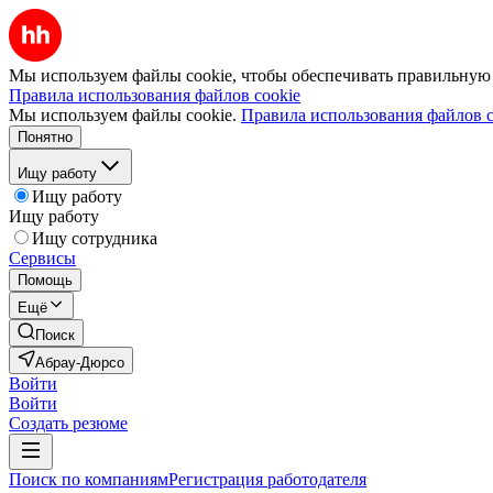
Мы используем файлы cookie, чтобы обеспечивать правильную р
Правила использования файлов cookie
Мы используем файлы cookie.
Правила использования файлов c
Понятно
Ищу работу
Ищу работу
Ищу работу
Ищу сотрудника
Сервисы
Помощь
Ещё
Поиск
Абрау-Дюрсо
Войти
Войти
Создать резюме
Поиск по компаниям
Регистрация работодателя