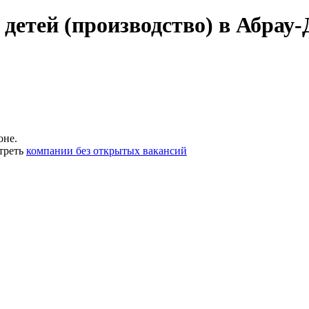
детей (производство) в Абрау
оне.
треть
компании без открытых вакансий