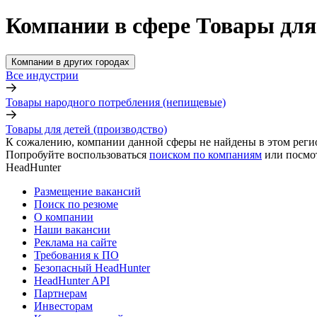
Компании в сфере Товары для 
Компании в других городах
Все индустрии
Товары народного потребления (непищевые)
Товары для детей (производство)
К сожалению, компании данной сферы не найдены в этом реги
Попробуйте воспользоваться
поиском по компаниям
или посмо
HeadHunter
Размещение вакансий
Поиск по резюме
О компании
Наши вакансии
Реклама на сайте
Требования к ПО
Безопасный HeadHunter
HeadHunter API
Партнерам
Инвесторам