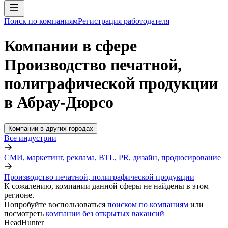
Поиск по компаниям
Регистрация работодателя
Компании в сфере
Производство печатной,
полиграфической продукции
в Абрау-Дюрсо
Компании в других городах
Все индустрии
СМИ, маркетинг, реклама, BTL, PR, дизайн, продюсирование
Производство печатной, полиграфической продукции
К сожалению, компании данной сферы не найдены в этом
регионе.
Попробуйте воспользоваться
поиском по компаниям
или
посмотреть
компании без открытых вакансий
HeadHunter