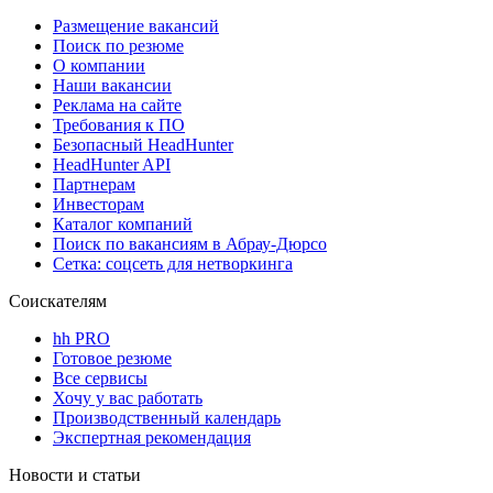
Размещение вакансий
Поиск по резюме
О компании
Наши вакансии
Реклама на сайте
Требования к ПО
Безопасный HeadHunter
HeadHunter API
Партнерам
Инвесторам
Каталог компаний
Поиск по вакансиям в Абрау-Дюрсо
Сетка: соцсеть для нетворкинга
Соискателям
hh PRO
Готовое резюме
Все сервисы
Хочу у вас работать
Производственный календарь
Экспертная рекомендация
Новости и статьи