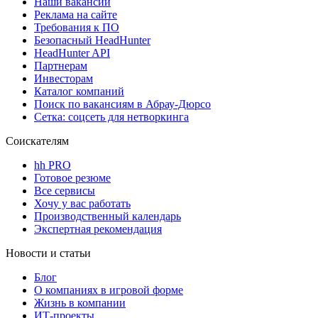
Наши вакансии
Реклама на сайте
Требования к ПО
Безопасный HeadHunter
HeadHunter API
Партнерам
Инвесторам
Каталог компаний
Поиск по вакансиям в Абрау-Дюрсо
Сетка: соцсеть для нетворкинга
Соискателям
hh PRO
Готовое резюме
Все сервисы
Хочу у вас работать
Производственный календарь
Экспертная рекомендация
Новости и статьи
Блог
О компаниях в игровой форме
Жизнь в компании
ИТ-проекты