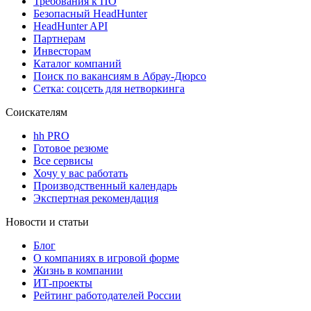
Требования к ПО
Безопасный HeadHunter
HeadHunter API
Партнерам
Инвесторам
Каталог компаний
Поиск по вакансиям в Абрау-Дюрсо
Сетка: соцсеть для нетворкинга
Соискателям
hh PRO
Готовое резюме
Все сервисы
Хочу у вас работать
Производственный календарь
Экспертная рекомендация
Новости и статьи
Блог
О компаниях в игровой форме
Жизнь в компании
ИТ-проекты
Рейтинг работодателей России