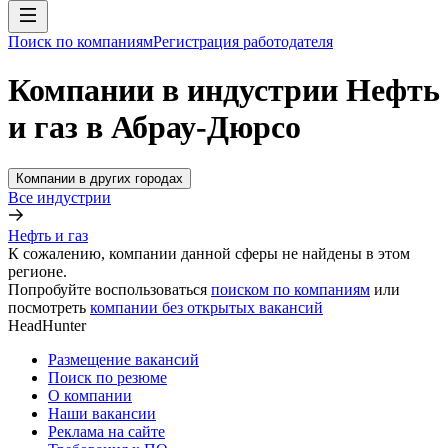
Поиск по компаниям
Регистрация работодателя
Компании в индустрии Нефть
и газ в Абрау-Дюрсо
Компании в других городах
Все индустрии
Нефть и газ
К сожалению, компании данной сферы не найдены в этом
регионе.
Попробуйте воспользоваться
поиском по компаниям
или
посмотреть
компании без открытых вакансий
HeadHunter
Размещение вакансий
Поиск по резюме
О компании
Наши вакансии
Реклама на сайте