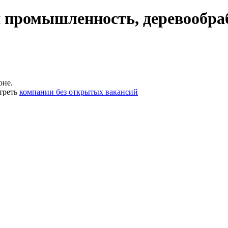
 промышленность, деревообра
оне.
треть
компании без открытых вакансий