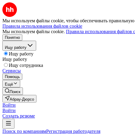
Мы используем файлы cookie, чтобы обеспечивать правильную р
Правила использования файлов cookie
Мы используем файлы cookie.
Правила использования файлов c
Понятно
Ищу работу
Ищу работу
Ищу работу
Ищу сотрудника
Сервисы
Помощь
Ещё
Поиск
Абрау-Дюрсо
Войти
Войти
Создать резюме
Поиск по компаниям
Регистрация работодателя