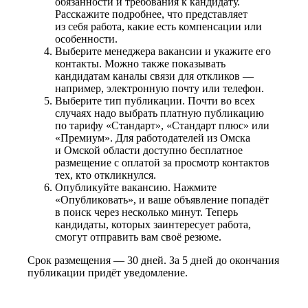
обязанности и требования к кандидату.
Расскажите подробнее, что представляет
из себя работа, какие есть компенсации или
особенности.
Выберите менеджера вакансии и укажите его
контакты. Можно также показывать
кандидатам каналы связи для откликов —
например, электронную почту или телефон.
Выберите тип публикации. Почти во всех
случаях надо выбрать платную публикацию
по тарифу «Стандарт», «Стандарт плюс» или
«Премиум». Для работодателей из Омска
и Омской области доступно бесплатное
размещение с оплатой за просмотр контактов
тех, кто откликнулся.
Опубликуйте вакансию. Нажмите
«Опубликовать», и ваше объявление попадёт
в поиск через несколько минут. Теперь
кандидаты, которых заинтересует работа,
смогут отправить вам своё резюме.
Срок размещения — 30 дней. За 5 дней до окончания
публикации придёт уведомление.