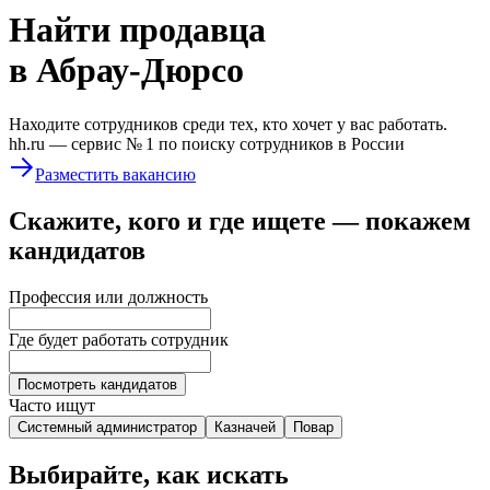
Найти
продавца
в Абрау-Дюрсо
Находите сотрудников среди тех, кто хочет у вас работать.
hh.ru —
сервис № 1
по поиску сотрудников в России
Разместить вакансию
Скажите, кого и где ищете — покажем
кандидатов
Профессия или должность
Где будет работать сотрудник
Посмотреть кандидатов
Часто ищут
Системный администратор
Казначей
Повар
Выбирайте, как искать