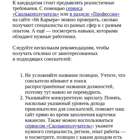
К кандидатам стоит предъявлять реалистичные
требования. С помощью
сервиса
«Сколькополучатель»
или
в разделе «Профессии»
на сайте «hh Карьера» можно проверить, сколько
получают специалисты из разных сфер и с разным
опытом. А ещё — посмотреть навыки, которыми
обладают нужные работники.
Следуйте нескольким рекомендациям, чтобы
получать отклики от заинтересованных
и подходящих соискателей:
Не усложняйте название позиции. Учтите, что
соискатели вбивают в поиск
распространённые названия должностей,
поэтому тут важно не перемудрить.
Указывайте конкурентную зарплату. Понять,
насколько указанный уровень дохода
привлекателен для соискателей, поможет наш
сайт прямо во время заполнения карточки
вакансии. Также можно воспользоваться
сервисом «Сколькополучатель»
: укажите
нужного специалиста, регион, опыт работы —
и посмотрите, позиции с каким доходом есть