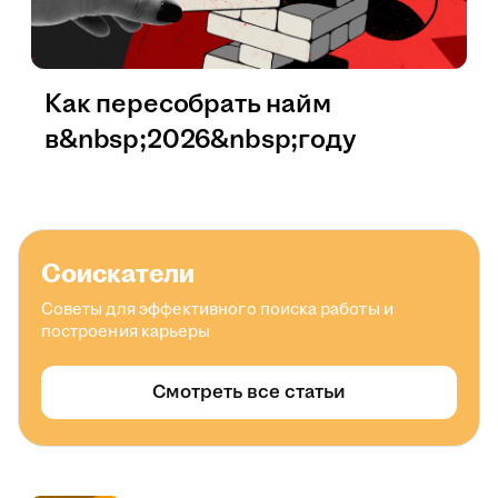
Как пересобрать найм
в&nbsp;2026&nbsp;году
Соискатели
Советы для эффективного поиска работы и
построения карьеры
Смотреть все статьи