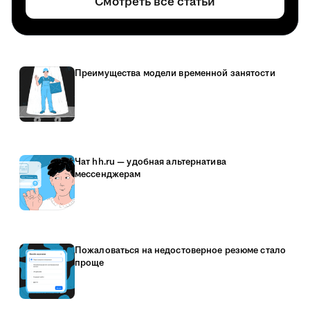
Смотреть все статьи
Преимущества модели временной занятости
Чат hh.ru — удобная альтернатива
мессенджерам
Пожаловаться на недостоверное резюме стало
проще