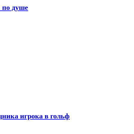
о по душе
ника игрока в гольф