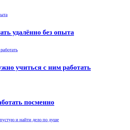
тать удалённо без опыта
жно учиться с ним работать
работать посменно