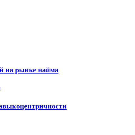
й на рынке найма
 навыкоцентричности