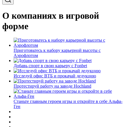
О компаниях в игровой
форме
Приготовьтесь к набору карьерной высоты с
Аэрофлотом
Добавь спорт в свою карьеру с Fonbet
Исследуй офис ВТБ и прокачай дедукцию
Протестируй работу на заводе Hochland
Станьте главным героем игры и откройте в себе Альфа-
Ген