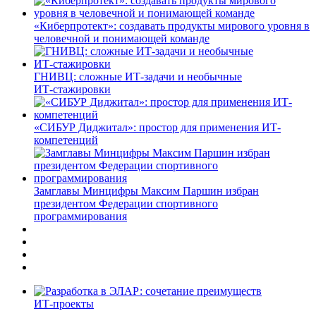
«Киберпротект»: создавать продукты мирового уровня в
человечной и понимающей команде
ГНИВЦ: сложные ИТ‑задачи и необычные
ИТ‑стажировки
«СИБУР Диджитал»: простор для применения ИТ-
компетенций
Замглавы Минцифры Максим Паршин избран
президентом Федерации спортивного
программирования
ИТ-проекты