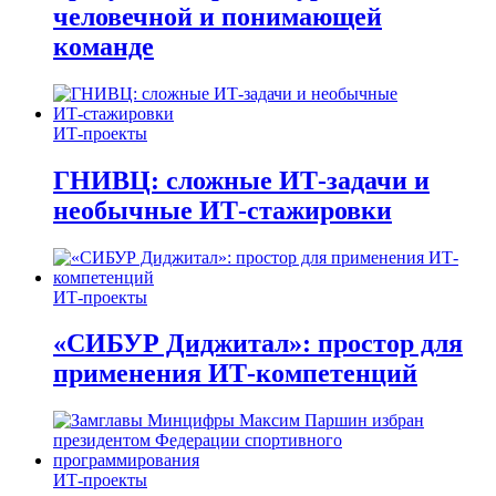
человечной и понимающей
команде
ИТ-проекты
ГНИВЦ: сложные ИТ‑задачи и
необычные ИТ‑стажировки
ИТ-проекты
«СИБУР Диджитал»: простор для
применения ИТ-компетенций
ИТ-проекты