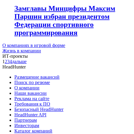
Замглавы Минцифры Максим
Паршин избран президентом
Федерации спортивного
программирования
О компаниях в игровой форме
Жизнь в компании
ИТ-проекты
1
2
3
4
дальше
HeadHunter
Размещение вакансий
Поиск по резюме
О компании
Наши вакансии
Реклама на сайте
Требования к ПО
Безопасный HeadHunter
HeadHunter API
Партнерам
Инвесторам
Каталог компаний