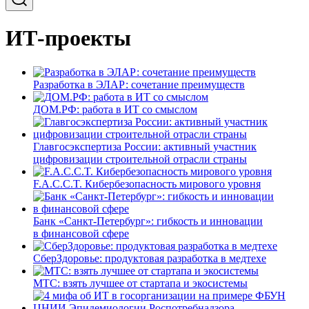
ИТ-проекты
Разработка в ЭЛАР: сочетание преимуществ
ДОМ.РФ: работа в ИТ со смыслом
Главгосэкспертиза России: активный участник
цифровизации строительной отрасли страны
F.A.C.C.T. Кибербезопасность мирового уровня
Банк «Санкт-Петербург»: гибкость и инновации
в финансовой сфере
СберЗдоровье: продуктовая разработка в медтехе
МТС: взять лучшее от стартапа и экосистемы