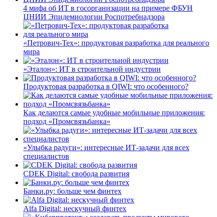
4 мифа об ИТ в госорганизации на примере ФБУН
ЦНИИ Эпидемиологии Роспотребнадзора
«Петрович-Тех»: продуктовая разработка для реального
мира
«Эталон»: ИТ в строительной индустрии
Продуктовая разработка в QIWI: что особенного?
Как делаются самые удобные мобильные приложения:
подход «Промсвязьбанка»
«Улыбка радуги»: интересные ИТ-задачи для всех
специалистов
CDEK Digital: свобода развития
Банки.ру: больше чем финтех
Alfa Digital: нескучный финтех