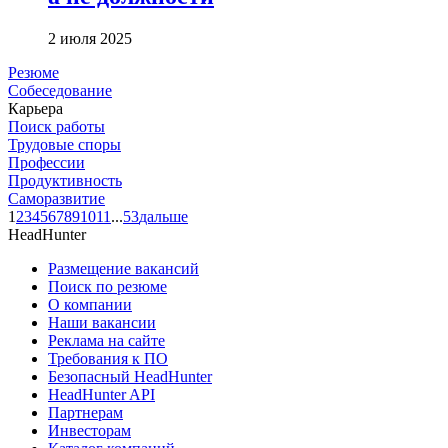
2 июля 2025
Резюме
Собеседование
Карьера
Поиск работы
Трудовые споры
Профессии
Продуктивность
Саморазвитие
1
2
3
4
5
6
7
8
9
10
11
...
53
дальше
HeadHunter
Размещение вакансий
Поиск по резюме
О компании
Наши вакансии
Реклама на сайте
Требования к ПО
Безопасный HeadHunter
HeadHunter API
Партнерам
Инвесторам