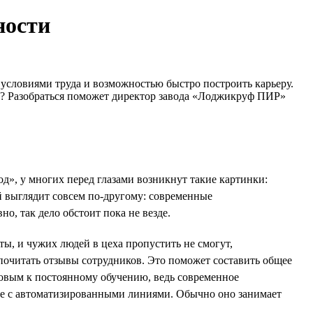
ности
условиями труда и возможностью быстро построить карьеру.
ии? Разобраться поможет директор завода «Лоджикруф ПИР»
», у многих перед глазами возникнут такие картинки:
й выглядит совсем по-другому: современные
о, так дело обстоит пока не везде.
ты, и чужих людей в цеха пропустить не смогут,
 почитать отзывы сотрудников. Это поможет составить общее
товым к постоянному обучению, ведь современное
оте с автоматизированными линиями. Обычно оно занимает