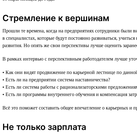
Стремление к вершинам
Прошли те времена, когда на предприятиях сотрудники были
в специалистах, которые будут постоянно развиваться, учитьс
развития. Но опять же свои перспективы лучше оценить заранее
В рамках интервью с перспективным работодателем лучше уто
• Как они видят продвижение по карьерной лестнице по данно
• Есть ли на предприятии система наставничества?
• Есть ли система работы с рационализаторскими предложени
• Есть ли программы внутреннего обучения и компенсация затр
Всё это поможет составить общее впечатление о карьерных и п
Не только зарплата