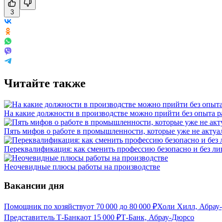
3
Читайте также
На какие должности в производстве можно прийти без опыта 
Пять мифов о работе в промышленности, которые уже не акту
Переквалификация: как сменить профессию безопасно и без ли
Неочевидные плюсы работы на производстве
Вакансии дня
Помощник по хозяйству
от
70 000
до
80 000
₽
Холи Хилл, Абрау
Представитель Т-Банка
от
15 000
₽
Т-Банк, Абрау-Дюрсо