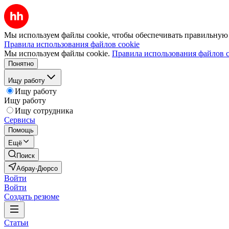
Мы используем файлы cookie, чтобы обеспечивать правильную р
Правила использования файлов cookie
Мы используем файлы cookie.
Правила использования файлов c
Понятно
Ищу работу
Ищу работу
Ищу работу
Ищу сотрудника
Сервисы
Помощь
Ещё
Поиск
Абрау-Дюрсо
Войти
Войти
Создать резюме
Статьи