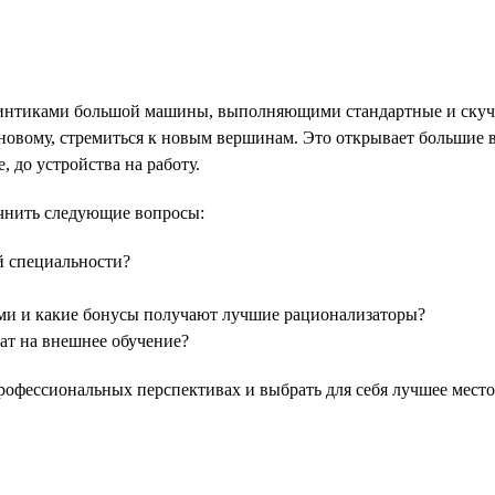
 винтиками большой машины, выполняющими стандартные и скуч
я новому, стремиться к новым вершинам. Это открывает большие
, до устройства на работу.
чнить следующие вопросы:
й специальности?
ями и какие бонусы получают лучшие рационализаторы?
ат на внешнее обучение?
рофессиональных перспективах и выбрать для себя лучшее место