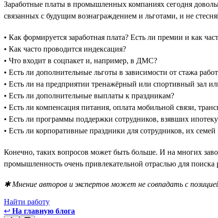
Заработные платы в промышленных компаниях сегодня довольн
связанных с будущим вознаграждением и льготами, и не стесня
• Как формируется заработная плата? Есть ли премии и как час
• Как часто проводится индексация?
• Что входит в соцпакет и, например, в ДМС?
• Есть ли дополнительные льготы в зависимости от стажа рабо
• Есть ли на предприятии тренажёрный или спортивный зал ил
• Есть ли дополнительные выплаты к праздникам?
• Есть ли компенсация питания, оплата мобильной связи, транс
• Есть ли программы поддержки сотрудников, взявших ипотеку
• Есть ли корпоративные праздники для сотрудников, их семей 
Конечно, таких вопросов может быть больше. И на многих зав
промышленность очень привлекательной отраслью для поиска 
✱ Мнение авторов и экспертов может не совпадать с позицией
Найти работу
↩
На главную блога