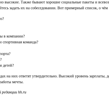
о высокие. Также бывают хорошие социальные пакеты и всевоз
йтесь задать их на собеседовании. Вот примерный список, о чём
то?
ты в компании?
и спортивная команда?
порта?
?
и детей?
одах на них ответят утвердительно. Высокий уровень зарплаты,
работы мечты.
 редакции hh.ru