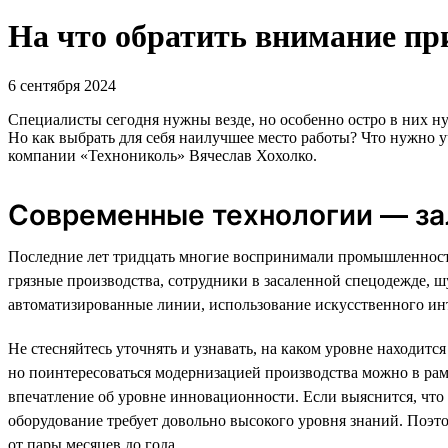
На что обратить внимание пр
6 сентября 2024
Специалисты сегодня нужны везде, но особенно остро в них 
Но как выбрать для себя наилучшее место работы? Что нужно 
компании «Технониколь» Вячеслав Хохолко.
Современные технологии — за
Последние лет тридцать многие воспринимали промышленность 
грязные производства, сотрудники в засаленной спецодежде, 
автоматизированные линии, использование искусственного интел
Не стесняйтесь уточнять и узнавать, на каком уровне находитс
но поинтересоваться модернизацией производства можно в рамк
впечатление об уровне инновационности. Если выяснится, что
оборудование требует довольно высокого уровня знаний. Поэт
от пары месяцев до года.