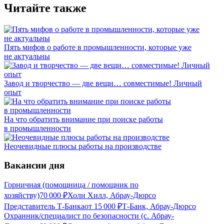
Читайте также
Пять мифов о работе в промышленности, которые уже
не актуальны
Завод и творчество — две вещи… совместимые! Личный
опыт
На что обратить внимание при поиске работы
в промышленности
Неочевидные плюсы работы на производстве
Вакансии дня
Горничная (помощница / помощник по
хозяйству)
70 000
₽
Холи Хилл, Абрау-Дюрсо
Представитель Т-Банка
от
15 000
₽
Т-Банк, Абрау-Дюрсо
Охранник/специалист по безопасности (с. Абрау-