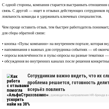
С одной стороны, компания старается выстраивать отношения
связь. С другой — ищет в отзывах действующих сотрудников пр
лояльность команды и удерживать ключевых специалистов.
Чем проще оставить отзыв, тем быстрее работодатель понимает
для сбора обратной связи:
• кнопка «Пульс компании» на внутреннем портале, которая ве
• напоминания о важных для сотрудника событиях — об оконч
• опросы вовлечённости и пульс-опросы на разные тематики — 
• обсуждения во внутренних каналах после решения конкретн
Сотрудникам важно видеть, что их сл
проблема решается, готовность делит
всерьёз повлиять
Дмитрий Попов, руководитель направления HR-бренда в