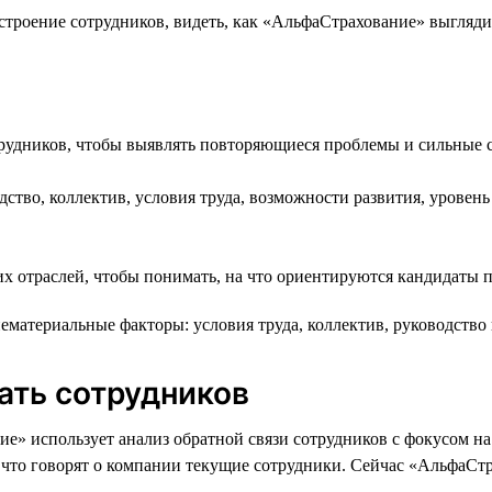
троение сотрудников, видеть, как «АльфаСтрахование» выглядит
трудников, чтобы выявлять повторяющиеся проблемы и сильные
ство, коллектив, условия труда, возможности развития, уровень 
их отраслей, чтобы понимать, на что ориентируются кандидаты 
ематериальные факторы: условия труда, коллектив, руководство
ать сотрудников
е» использует анализ обратной связи сотрудников с фокусом 
, что говорят о компании текущие сотрудники. Сейчас «АльфаСт