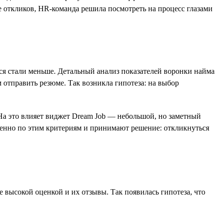
е откликов, HR-команда решила посмотреть на процесс глазами
ся стали меньше. Детальный анализ показателей воронки найма
 отправить резюме. Так возникла гипотеза: на выбор
 На это влияет виджет Dream Job — небольшой, но заметный
менно по этим критериям и принимают решение: откликнуться
е высокой оценкой и их отзывы. Так появилась гипотеза, что