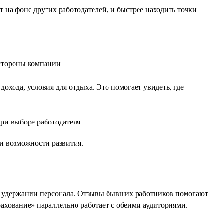
 на фоне других работодателей, и быстрее находить точки
 стороны компании
дохода, условия для отдыха. Это помогает увидеть, где
при выборе работодателя
 и возможности развития.
на удержании персонала. Отзывы бывших работников помогают
рахование» параллельно работает с обеими аудиториями.