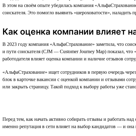
В этом на своём опыте убедилась компания «АльфаСтрахование
соискателя. Это помогло выявить «шероховатости», наладить п
Как оценка компании влияет н
В 2023 году компания «АльфаСтрахование» заметила, что соиск
и пути соискателя (CJM — Customer Journey Map) показал, что
работодателя влияет оценка компании и наличие отзывов сотру
«АльфаСтрахование» ищет сотрудников в первую очередь через 
блок в карточке вакансии с оценкой компании и отзывами сот
или закрыть страницу. Такой подход к выбору работы уже стан
Перед тем, как начать активно собирать отзывы и работать на
именно репутация в сети влияет на выбор кандидатов — и она 