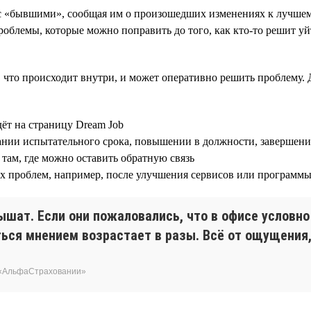
 с «бывшими», сообщая им о произошедших изменениях к лучшем
облемы, которые можно поправить до того, как кто-то решит уй
, что происходит внутри, и может оперативно решить проблему. 
дёт на страницу Dream Job
ании испытательного срока, повышении в должности, завершени
там, где можно оставить обратную связь
ых проблем, например, после улучшения сервисов или програм
ышат. Если они пожаловались, что в офисе условн
ься мнением возрастает в разы. Всё от ощущения, 
 «АльфаСтраховании»