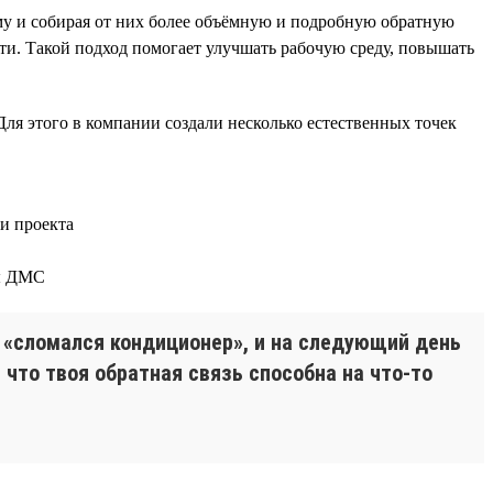
у и собирая от них более объёмную и подробную обратную
ти. Такой подход помогает улучшать рабочую среду, повышать
Для этого в компании создали несколько естественных точек
и проекта
мы ДМС
о «сломался кондиционер», и на следующий день
что твоя обратная связь способна на что-то