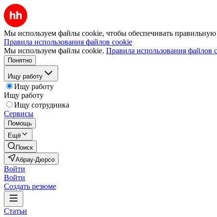
Мы используем файлы cookie, чтобы обеспечивать правильную р
Правила использования файлов cookie
Мы используем файлы cookie.
Правила использования файлов c
Понятно
Ищу работу
Ищу работу
Ищу работу
Ищу сотрудника
Сервисы
Помощь
Ещё
Поиск
Абрау-Дюрсо
Войти
Войти
Создать резюме
Статьи