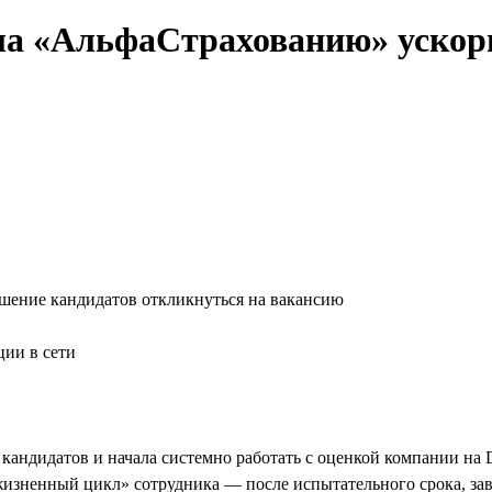
гла «АльфаСтрахованию» ускор
ешение кандидатов откликнуться на вакансию
ции в сети
кандидатов и начала системно работать с оценкой компании на 
 «жизненный цикл» сотрудника — после испытательного срока, за