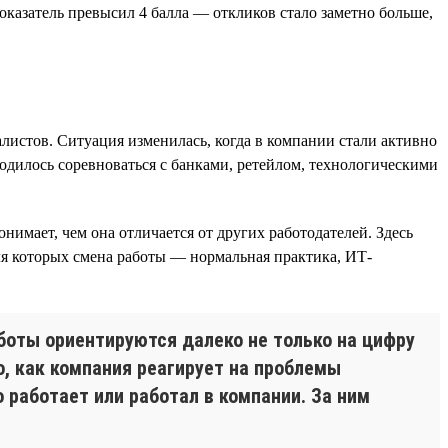
показатель превысил 4 балла — откликов стало заметно больше,
листов. Ситуация изменилась, когда в компании стали активно
одилось соревноваться с банками, ретейлом, технологическими
нимает, чем она отличается от других работодателей. Здесь
ля которых смена работы — нормальная практика, ИТ-
оты ориентируются далеко не только на цифру
о, как компания реагирует на проблемы
о работает или работал в компании. За ним