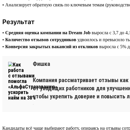
• Анализирует обратную связь по ключевым темам (руководство,
Результат
•
Средняя оценка компании на Dream Job
выросла с 3,7 до 4,
•
Количество отзывов сотрудников
удвоилось и превысило т
•
Конверсия закрытых вакансий из откликов
выросла с 5% 
Фишка
Компания рассматривает отзывы как и
от уходящих работников для улучшен
чтобы укрепить доверие и повысить 
.
Кандидаты всё чаще выбирают работу, опираясь на отзывы сот