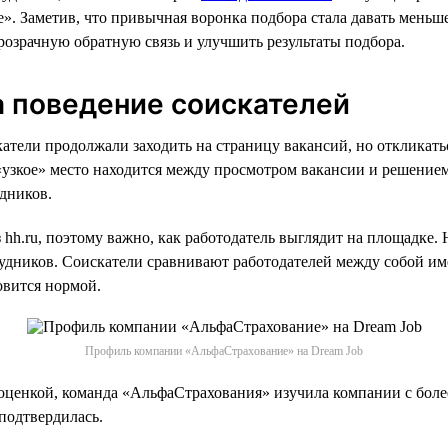
». Заметив, что привычная воронка подбора стала давать меньш
розрачную обратную связь и улучшить результаты подбора.
а поведение соискателей
атели продолжали заходить на страницу вакансий, но откликать
 «узкое» место находится между просмотром вакансии и решением
дников.
hh.ru, поэтому важно, как работодатель выглядит на площадке.
рудников. Соискатели сравнивают работодателей между собой и
овится нормой.
Профиль компании «АльфаСтрахование» на Dream Job
д оценкой, команда «АльфаСтрахования» изучила компании с боле
подтвердилась.