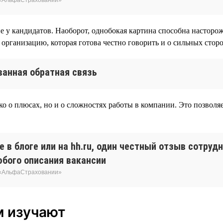
у кандидатов. Наоборот, однобокая картина способна насторожи
организацию, которая готова честно говорить и о сильных сторон
анная обратная связь
ко о плюсах, но и о сложностях работы в компании. Это позволя
 в блоге или на hh.ru, один честный отзыв сотруд
юбого описания вакансии
 «АльфаСтраховании»
м изучают