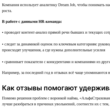
Компания использует аналитику Dream Job, чтобы понимать нас
роста.
В работе с данными HR-команда:
• проводит контент-анализ прямой речи бывших и текущих со
• следит за динамикой оценок по ключевым категориям: руковод
происходят улучшения, а где нужны дополнительные усилия
• сравнивает показатели с конкурентами и компаниями из друг
Например, за последний год в отзывах всё чаще упоминаются н
Как отзывы помогают удержив
Помимо решения проблем с воронкой найма, «АльфаСтраховани
лучше разобраться в причинах увольнений, соотнести их с тем