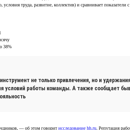
 условия труда, развитие, коллектив) и сравнивает показатели 
1
ысячу
до 38%
нструмент не только привлечения, но и удержания
ия условий работы команды. А также сообщает бы
лояльность
рудников, — об этом говорит
исследование hh.ru
. Репутация раб