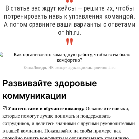
В статье вас ждут кейсы — решите их, чтобы
потренировать навык управления командой.
А потом сравните ваши варианты с ответами
от hh.ru.
Елена Лондарь, HR-эксперт и руководитель проектов hh.ru
Развивайте здоровые
коммуникации
☑️
Учитесь сами и обучайте команду.
Осваивайте навыки,
которые помогут лучше понимать и поддерживать
сотрудников, и делитесь знаниями с другими руководителями
в вашей компании. Показывайте на своём примере, как
спокойно решать конфликты и организовывать командную