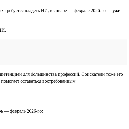
ых требуется владеть ИИ, в январе — феврале 2026-го — уже
ИИ.
мпетенцией для большинства профессий. Соискатели тоже это
 помогает оставаться востребованным.
рь — февраль 2026-го: