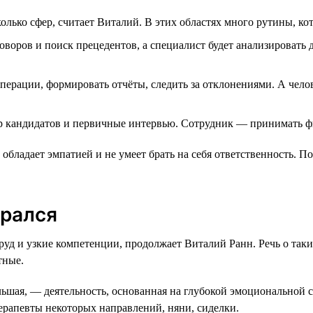
ько сфер, считает Виталий. В этих областях много рутины, ко
оворов и поиск прецедентов, а специалист будет анализировать
перации, формировать отчёты, следить за отклонениями. А чел
ор кандидатов и первичные интервью. Сотрудник — принимать ф
 обладает эмпатией и не умеет брать на себя ответственность. 
брался
д и узкие компетенции, продолжает Виталий Ранн. Речь о таких
тные.
льшая, — деятельность, основанная на глубокой эмоциональной 
ерапевты некоторых направлений, няни, сиделки.