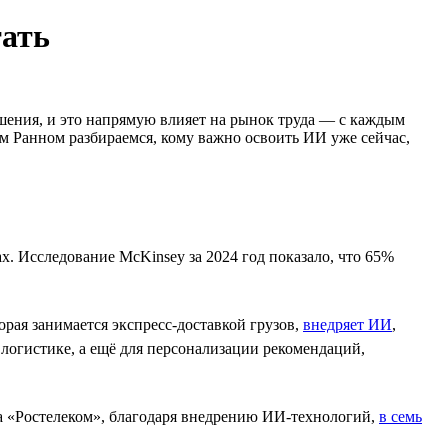
тать
шения, и это напрямую влияет на рынок труда — с каждым
м Ранном разбираемся, кому важно освоить ИИ уже сейчас,
. Исследование McKinsey за 2024 год показало, что 65%
орая занимается экспресс-доставкой грузов,
внедряет ИИ
,
логистике, а ещё для персонализации рекомендаций,
 а «Ростелеком», благодаря внедрению ИИ-технологий,
в семь