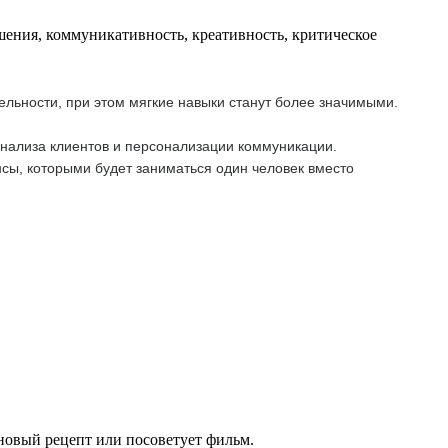
шения, коммуникативность, креативность, критическое
ельности, при этом мягкие навыки станут более значимыми.
анализа клиентов и персонализации коммуникации.
сы, которыми будет заниматься один человек вместо
 новый рецепт или посоветует фильм.