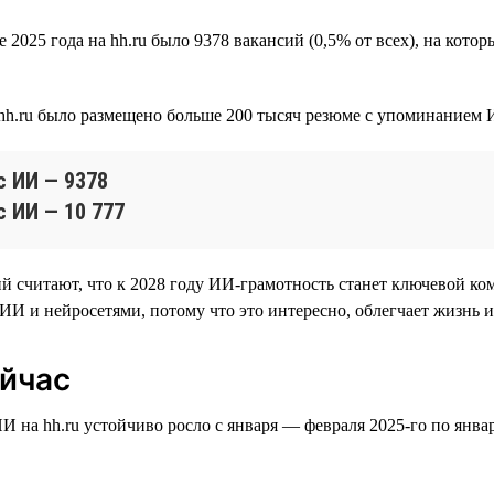
025 года на hh.ru было 9378 вакансий (0,5% от всех), на котор
 hh.ru было размещено больше 200 тысяч резюме с упоминанием 
с ИИ — 9378
с ИИ — 10 777
 считают, что к 2028 году ИИ-грамотность станет ключевой ко
И и нейросетями, потому что это интересно, облегчает жизнь и
ейчас
 на hh.ru устойчиво росло с января — февраля 2025-го по янва