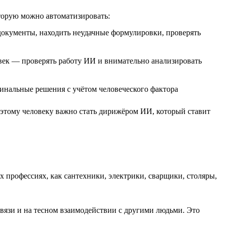
торую можно автоматизировать:
 документы, находить неудачные формулировки, проверять
овек — проверять работу ИИ и внимательно анализировать
инальные решения с учётом человеческого фактора
Поэтому человеку важно стать дирижёром ИИ, который ставит
 профессиях, как сантехники, электрики, сварщики, столяры,
связи и на тесном взаимодействии с другими людьми. Это