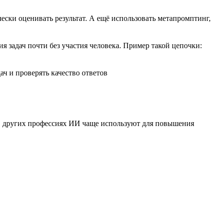
чески оценивать результат. А ещё использовать метапромптинг,
задач почти без участия человека. Пример такой цепочки:
ач и проверять качество ответов
В других профессиях ИИ чаще используют для повышения