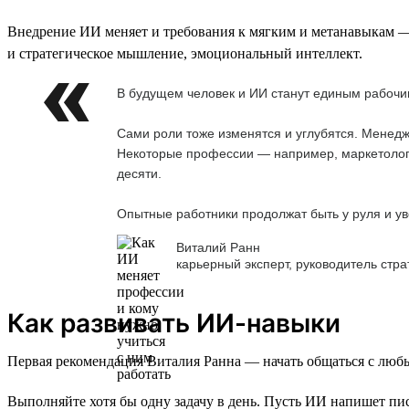
Внедрение ИИ меняет и требования к мягким и метанавыкам — 
и стратегическое мышление, эмоциональный интеллект.
В будущем человек и ИИ станут единым рабочим
Сами роли тоже изменятся и углубятся. Менед
Некоторые профессии — например, маркетологи
десяти.
Опытные работники продолжат быть у руля и уве
Виталий Ранн
карьерный эксперт, руководитель стра
Как развивать ИИ-навыки
Первая рекомендация Виталия Ранна — начать общаться с люб
Выполняйте хотя бы одну задачу в день. Пусть ИИ напишет пис