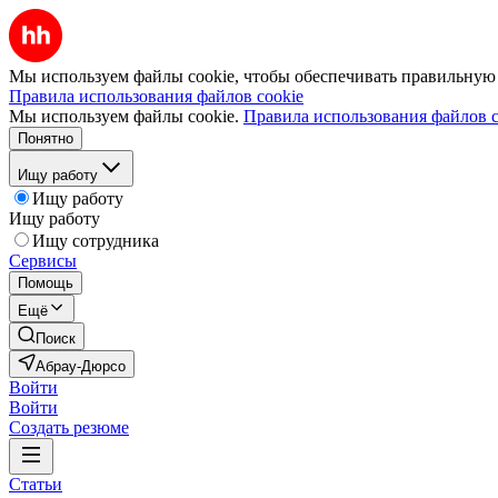
Мы используем файлы cookie, чтобы обеспечивать правильную р
Правила использования файлов cookie
Мы используем файлы cookie.
Правила использования файлов c
Понятно
Ищу работу
Ищу работу
Ищу работу
Ищу сотрудника
Сервисы
Помощь
Ещё
Поиск
Абрау-Дюрсо
Войти
Войти
Создать резюме
Статьи