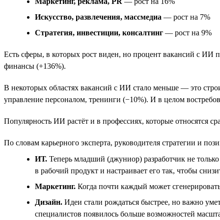
Маркетинг, реклама, PR
— рост на 16%
Искусство, развлечения, массмедиа
— рост на 7%
Стратегия, инвестиции, консалтинг
— рост на 9%
Есть сферы, в которых рост виден, но процент вакансий с ИИ 
финансы (+136%).
В некоторых областях вакансий с ИИ стало меньше — это стро
управление персоналом, тренинги (−10%). И в целом востребов
Популярность ИИ растёт и в профессиях, которые относятся сра
По словам карьерного эксперта, руководителя стратегии и поз
ИТ.
Теперь младший (джуниор) разработчик не только 
в рабочий продукт и настраивает его так, чтобы снизи
Маркетинг.
Когда почти каждый может сгенерировать 
Дизайн.
Идеи стали рождаться быстрее, но важно умет
специалистов появилось больше возможностей масштаб