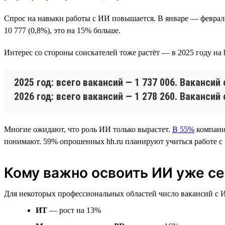
Спрос на навыки работы с ИИ повышается. В январе — феврале 2
10 777 (0,8%), это на 15% больше.
Интерес со стороны соискателей тоже растёт — в 2025 году на
2025 год: всего вакансий — 1 737 006. Вакансий 
2026 год: всего вакансий — 1 278 260. Вакансий 
Многие ожидают, что роль ИИ только вырастет.
В 55%
компаний
понимают. 59% опрошенных hh.ru планируют учиться работе с И
Кому важно освоить ИИ уже с
Для некоторых профессиональных областей число вакансий с ИИ
ИТ
— рост на 13%