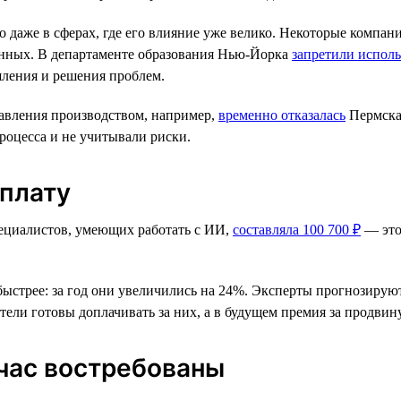
но даже в сферах, где его влияние уже велико. Некоторые комп
данных. В департаменте образования Нью-Йорка
запретили испол
ления и решения проблем.
равления производством, например,
временно отказалась
Пермска
роцесса и не учитывали риски.
рплату
специалистов, умеющих работать с ИИ,
составляла 100 700 ₽
— это
ыстрее: за год они увеличились на 24%. Эксперты прогнозируют
ели готовы доплачивать за них, а в будущем премия за продвину
час востребованы