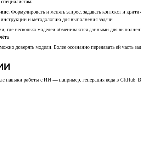
 специалистам:
вне.
Формулировать и менять запрос, задавать контекст и крити
ие инструкции и методологию для выполнения задачи
, где несколько моделей обмениваются данными для выполнения 
чёта
можно доверять модели. Более осознанно передавать ей часть зад
 ИИ
е навыки работы с ИИ — например, генерация кода в GitHub. 