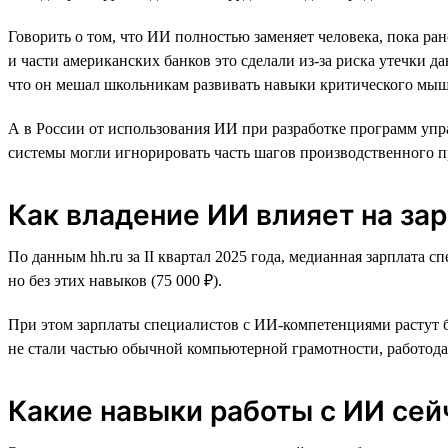
Говорить о том, что ИИ полностью заменяет человека, пока ра
и части американских банков это сделали из-за риска утечки 
что он мешал школьникам развивать навыки критического мыш
А в России от использования ИИ при разработке программ уп
системы могли игнорировать часть шагов производственного п
Как владение ИИ влияет на за
По данным hh.ru за II квартал 2025 года, медианная зарплата 
но без этих навыков (75 000 ₽).
При этом зарплаты специалистов с ИИ-компетенциями растут б
не стали частью обычной компьютерной грамотности, работодат
Какие навыки работы с ИИ сей