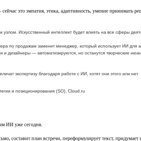
сейчас это эмпатия, этика, адаптивность, умение принимать ре
 узлом. Искусственный интеллект будет влиять на все сферы деят
жера по продажам заменит менеджер, который использует ИИ для 
 и дизайнеры — автоматизируются, но останутся творческие нюан
личат экспертизу благодаря работе с ИИ, хотят они этого или нет
тегии и позиционирования (SO), Cloud.ru
ым ИИ уже сегодня.
ьмо, составит план встречи, переформулирует текст, придумает