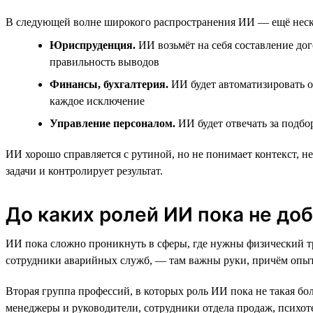
В следующей волне широкого распространения ИИ — ещё нескол
Юриспруденция.
ИИ возьмёт на себя составление дог
правильность выводов
Финансы, бухгалтерия.
ИИ будет автоматизировать о
каждое исключение
Управление персоналом.
ИИ будет отвечать за подб
ИИ хорошо справляется с рутиной, но не понимает контекст, не
задачи и контролирует результат.
До каких ролей ИИ пока не до
ИИ пока сложно проникнуть в сферы, где нужны физический тру
сотрудники аварийных служб, — там важны руки, причём опы
Вторая группа профессий, в которых роль ИИ пока не такая бо
менеджеры и руководители, сотрудники отдела продаж, психот