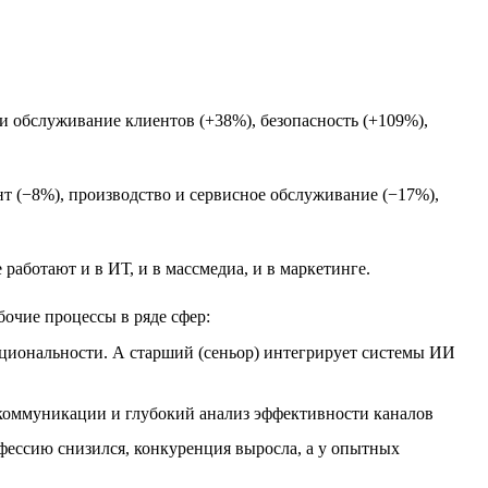
и обслуживание клиентов (+38%), безопасность (+109%),
т (−8%), производство и сервисное обслуживание (−17%),
работают и в ИТ, и в массмедиа, и в маркетинге.
бочие процессы в ряде сфер:
нкциональности. А старший (сеньор) интегрирует системы ИИ
м коммуникации и глубокий анализ эффективности каналов
офессию снизился, конкуренция выросла, а у опытных